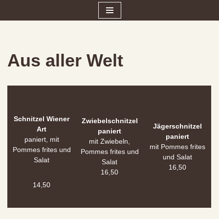
Zum
Inhalt
springen
Aus aller Welt
Schnitzel Wiener
Zwiebelschnitzel
Jägerschnitzel
Art
paniert
paniert
paniert, mit
mit Zwiebeln,
mit Pommes frites
Pommes frites und
Pommes frites und
und Salat
Salat
Salat
16,50
16,50
14,50