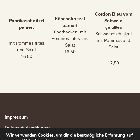
Cordon Bleu vom
Käseschnitzel
Paprikaschnitzel
Schwein
paniert
paniert
gefülltes
überbacken, mit
Schweineschnitzel
Pommes frites und
mit Pommes und
mit Pommes frites
Salat
Salat
und Salat
16,50
16,50
17,50
Impressum
Datenschutzerklärung
Wir verwenden Cookies, um dir die bestmögliche Erfahrung auf